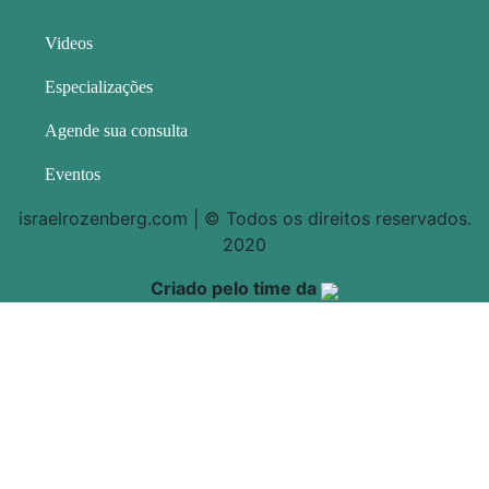
Videos
Especializações
Agende sua consulta
Eventos
israelrozenberg.com | © Todos os direitos reservados.
2020
Criado pelo time da