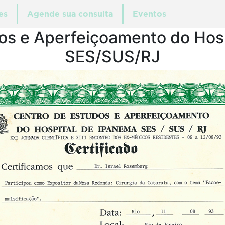
es
Agende sua consulta
Eventos
os e Aperfeiçoamento do Hos
SES/SUS/RJ