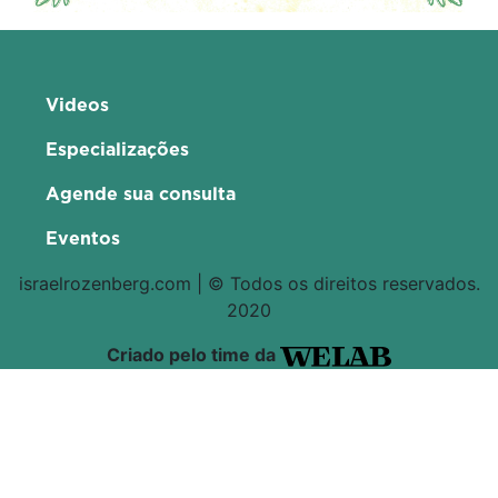
Videos
Especializações
Agende sua consulta
Eventos
israelrozenberg.com | © Todos os direitos reservados.
2020
Criado pelo time da