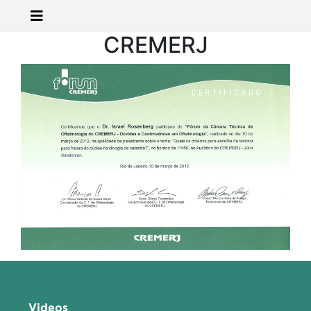
CREMERJ
Videos