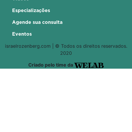
Especializações
Agende sua consulta
Eventos
israelrozenberg.com | © Todos os direitos reservados.
2020
Criado pelo time da