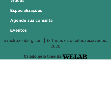
Videos
Especializações
Agende sua consulta
Eventos
israelrozenberg.com | © Todos os direitos reservados.
2020
Criado pelo time da