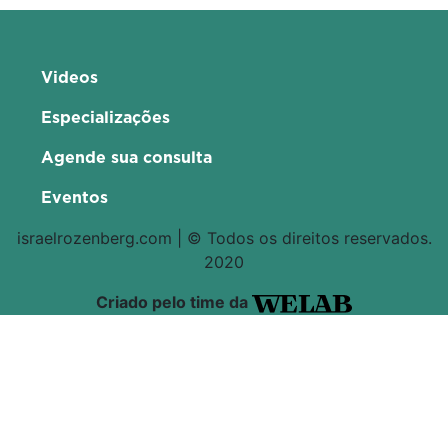
Videos
Especializações
Agende sua consulta
Eventos
israelrozenberg.com | © Todos os direitos reservados.
2020
Criado pelo time da