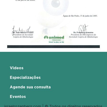
Videos
Especializações
Agende sua consulta
Eventos
israelrozenberg.com | © Todos os direitos reservados.