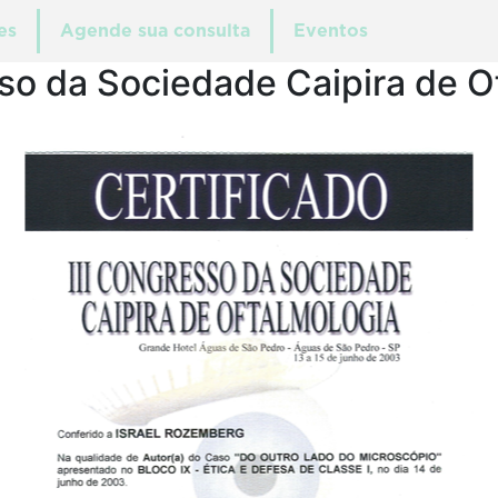
es
Agende sua consulta
Eventos
sso da Sociedade Caipira de O