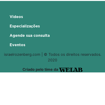
Videos
Especializações
Agende sua consulta
Eventos
israelrozenberg.com | © Todos os direitos reservados.
2020
Criado pelo time da