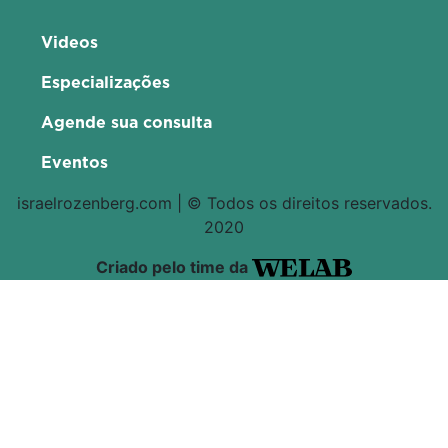
Videos
Especializações
Agende sua consulta
Eventos
israelrozenberg.com | © Todos os direitos reservados.
2020
Criado pelo time da