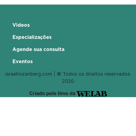
Videos
Especializações
Agende sua consulta
Eventos
israelrozenberg.com | © Todos os direitos reservados.
2020
Criado pelo time da