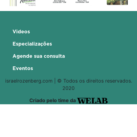
Videos
Especializações
Agende sua consulta
Eventos
israelrozenberg.com | © Todos os direitos reservados.
2020
Criado pelo time da