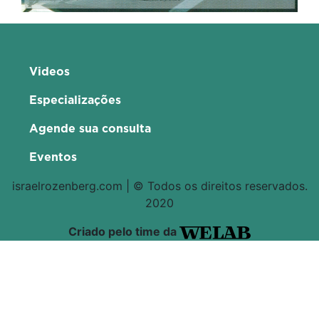
Videos
Especializações
Agende sua consulta
Eventos
israelrozenberg.com | © Todos os direitos reservados.
2020
Criado pelo time da