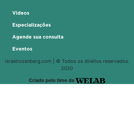
Videos
Especializações
Agende sua consulta
Eventos
israelrozenberg.com | © Todos os direitos reservados.
2020
Criado pelo time da