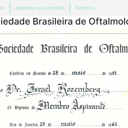
es
Agende sua consulta
Eventos
iedade Brasileira de Oftalmol