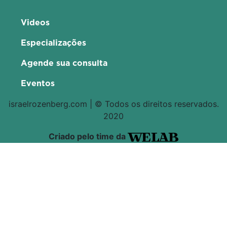
Videos
Especializações
Agende sua consulta
Eventos
israelrozenberg.com | © Todos os direitos reservados.
2020
Criado pelo time da