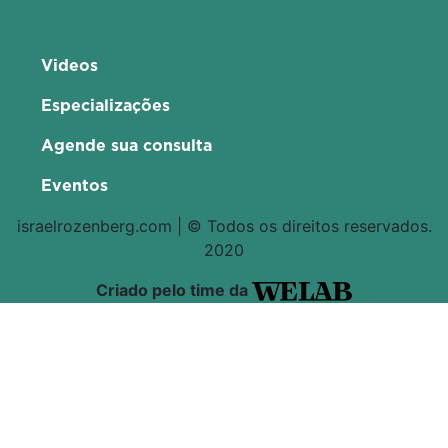
Videos
Especializações
Agende sua consulta
Eventos
israelrozenberg.com | © Todos os direitos reservados.
2020
Criado pelo time da