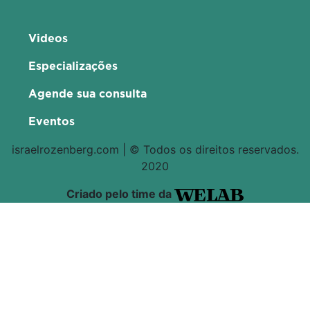
Videos
Especializações
Agende sua consulta
Eventos
israelrozenberg.com | © Todos os direitos reservados.
2020
Criado pelo time da