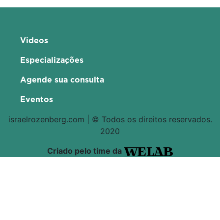
Videos
Especializações
Agende sua consulta
Eventos
israelrozenberg.com | © Todos os direitos reservados.
2020
Criado pelo time da