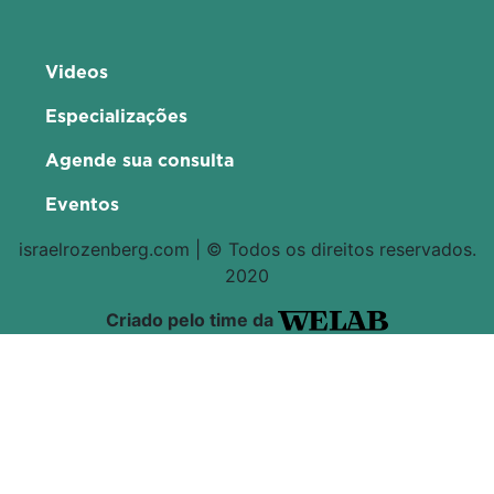
Videos
Especializações
Agende sua consulta
Eventos
israelrozenberg.com | © Todos os direitos reservados.
2020
Criado pelo time da