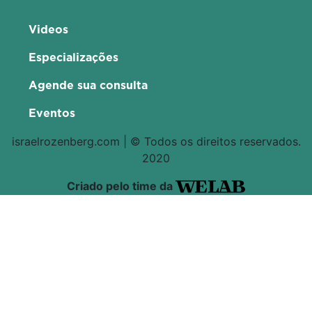
Videos
Especializações
Agende sua consulta
Eventos
israelrozenberg.com | © Todos os direitos reservados.
2020
Criado pelo time da