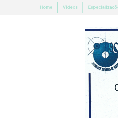
Home
Videos
Especializaçõ