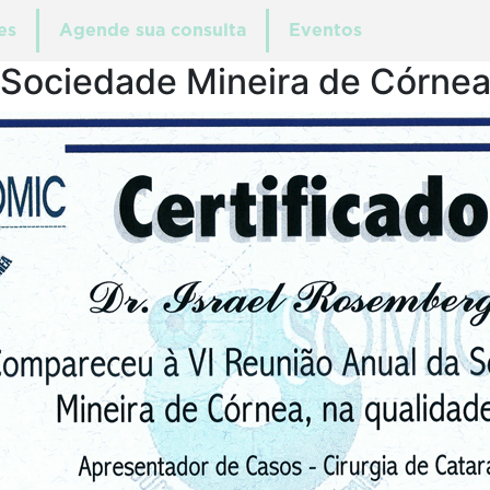
es
Agende sua consulta
Eventos
Sociedade Mineira de Córne