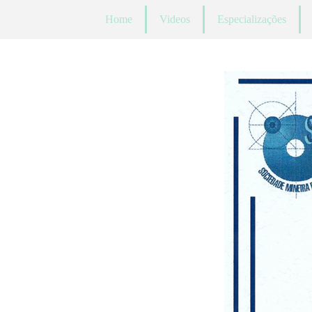
Home
Videos
Especializações