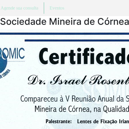
Agende sua consulta
Eventos
Sociedade Mineira de Córne