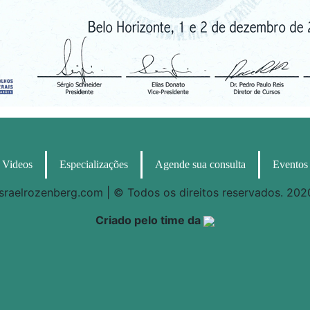
Videos
Especializações
Agende sua consulta
Eventos
israelrozenberg.com | © Todos os direitos reservados. 202
Criado pelo time da