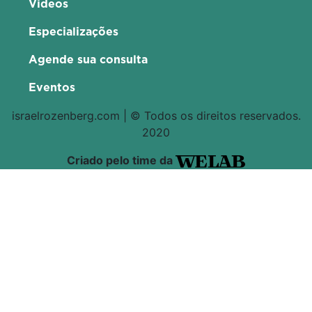
Videos
Especializações
Agende sua consulta
Eventos
israelrozenberg.com | © Todos os direitos reservados.
2020
Criado pelo time da