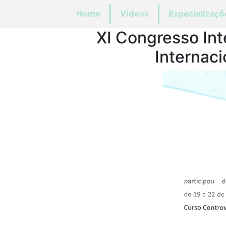
Home
Videos
Especializaçõ
XI Congresso Int
Internac