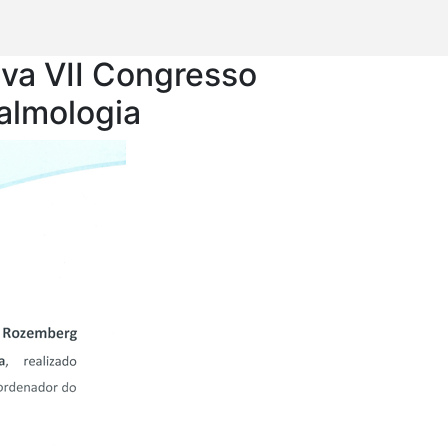
iva VII Congresso
almologia