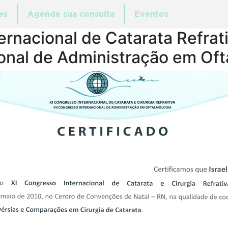
es
Agende sua consulta
Eventos
ernacional de Catarata Refrat
ional de Administração em Oft