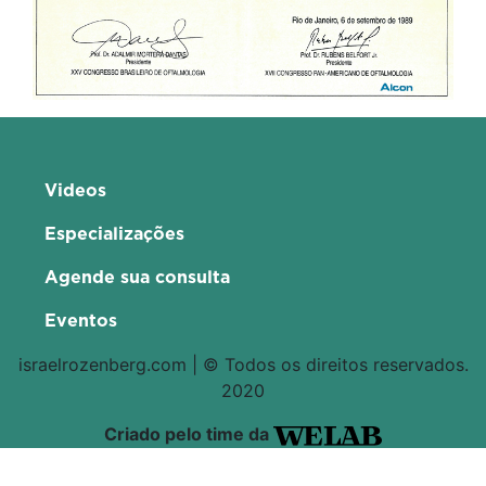
Videos
Especializações
Agende sua consulta
Eventos
israelrozenberg.com | © Todos os direitos reservados.
2020
Criado pelo time da