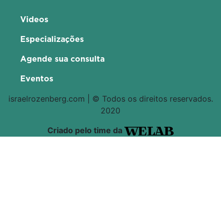
Videos
Especializações
Agende sua consulta
Eventos
israelrozenberg.com | © Todos os direitos reservados.
2020
Criado pelo time da