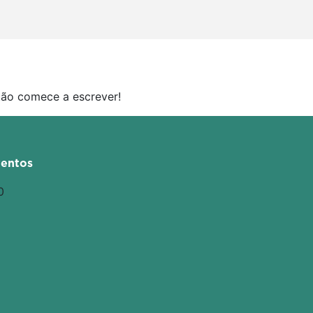
tão comece a escrever!
entos
0